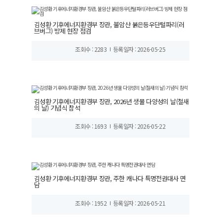
김성환 기후에너지환경부 장관, 불암산 붉은등우단털파리(러
브버그) 방제 현장 점검
조회수 : 2283
등록일자 : 2026-05-25
김성환 기후에너지환경부 장관, 2026년 생물 다양성의 날(철새
의 날) 기념식 참석
조회수 : 1693
등록일자 : 2026-05-22
김성환 기후에너지환경부 장관, 주한 캐나다 특명전권대사 면
담
조회수 : 1952
등록일자 : 2026-05-21