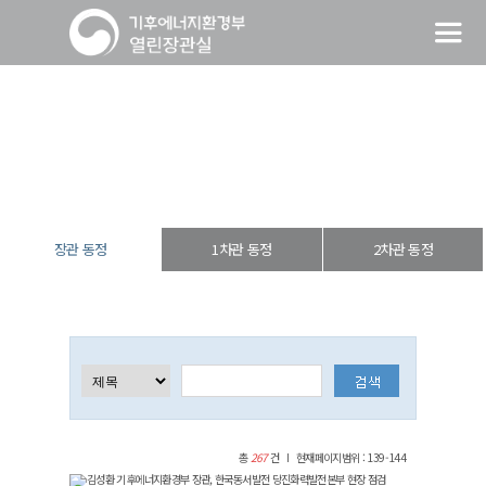
장관 동정
열린장관실
장·차관 동정
장관 동정
장관 동정
1차관 동정
2차관 동정
총
267
건
현재페이지범위 : 139-144