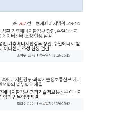
총
267
건
현재페이지범위 : 49-54
성환 기후에너지환경부 장관, 수열에너지 활
 데이터센터 조성 현장 점검
조회수 : 1047
등록일자 : 2026-05-15
후에너지환경부-과학기술정보통신부 에너지
책협의 업무협약 체결
조회수 : 1224
등록일자 : 2026-05-12