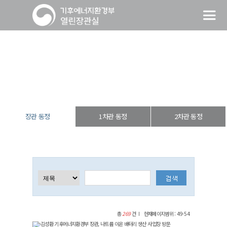
장관 동정
열린장관실
장·차관 동정
장관 동정
장관 동정
1차관 동정
2차관 동정
총
269
건
현재페이지범위 : 49-54