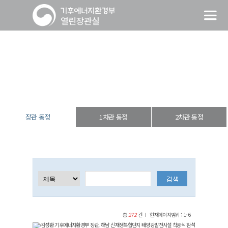
장관 동정
열린장관실
장·차관 동정
장관 동정
장관 동정
1차관 동정
2차관 동정
총
272
건
현재페이지범위 : 1-6