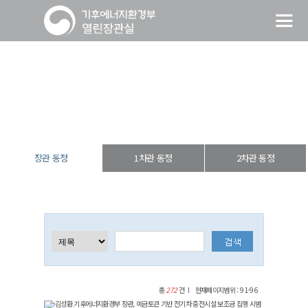
장관 동정
열린장관실
장·차관 동정
장관 동정
장관 동정
1차관 동정
2차관 동정
총
272
건
현재페이지범위 : 91-96