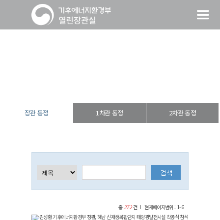
장관 동정
열린장관실
장·차관 동정
장관 동정
장관 동정
1차관 동정
2차관 동정
총
272
건
현재페이지범위 : 1-6