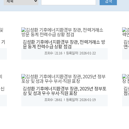
 기
김성환 기후에너지환경부 장관, 전력거래소 방
김
문 동계 전력수급 상황 점검
연
조회수 : 2116
등록일자 : 2026-01-22
 신
김성환 기후에너지환경부 장관, 2025년 정부포
김
상 및 성과 우수 부서·직원 표창
점
조회수 : 2661
등록일자 : 2026-01-19