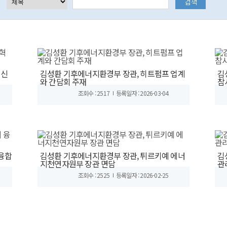
혁신
김성환 기후에너지환경부 장관, 히트펌프 업계
김
와 간담회 주재
참
조회수 : 2517
등록일자 : 2026-03-04
 융합
김성환 기후에너지환경부 장관, 튀르키예 에너
김
지천연자원부 장관 면담
관
조회수 : 2525
등록일자 : 2026-02-25