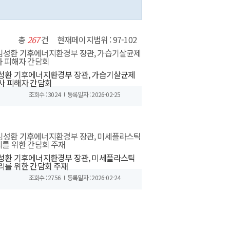
총
267
건
현재페이지범위 : 97-102
성환 기후에너지환경부 장관, 가습기살균제
사 피해자 간담회
조회수 : 3024
등록일자 : 2026-02-25
성환 기후에너지환경부 장관, 미세플라스틱
리를 위한 간담회 주재
조회수 : 2756
등록일자 : 2026-02-24