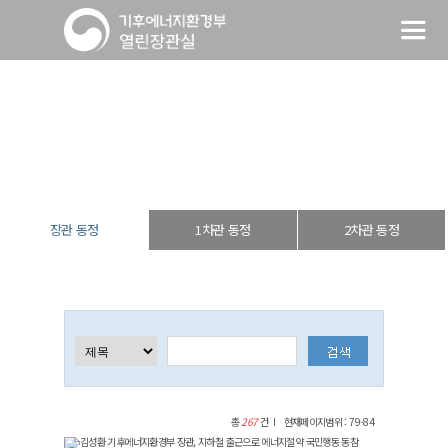
장관 동정
열린장관실
장·차관 동정
장관 동정
장관 동정
1차관 동정
2차관 동정
총
267
건
현재페이지범위 : 79-84