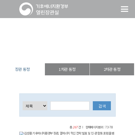
장관 동정
열린장관실
장·차관 동정
장관 동정
장관 동정
1차관 동정
2차관 동정
총
267
건
현재페이지범위 : 73-78