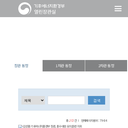
장관 동정
열린장관실
장·차관 동정
장관 동정
장관 동정
1차관 동정
2차관 동정
총
272
건
현재페이지범위 : 79-84