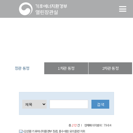
장관 동정
열린장관실
장·차관 동정
장관 동정
장관 동정
1차관 동정
2차관 동정
총
272
건
현재페이지범위 : 79-84