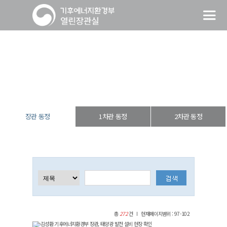
장관 동정
열린장관실
장·차관 동정
장관 동정
장관 동정
1차관 동정
2차관 동정
총
272
건
현재페이지범위 : 97-102