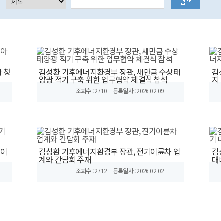
 청
김성환 기후에너지환경부 장관, 새만금 수상태
김
양광 적기 구축 위한 업무협약 체결식 참석
지
조회수 : 2710
등록일자 : 2026-02-09
기이
김성환 기후에너지환경부 장관, 전기이륜차 업
김
계와 간담회 주재
대
조회수 : 2712
등록일자 : 2026-02-02