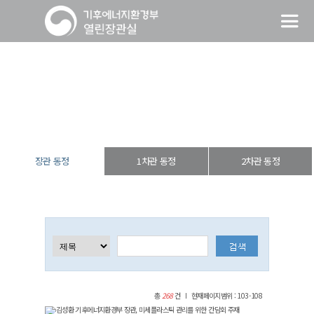
장관 동정
열린장관실
장·차관 동정
장관 동정
장관 동정
1차관 동정
2차관 동정
총
268
건
현재페이지범위 : 103-108