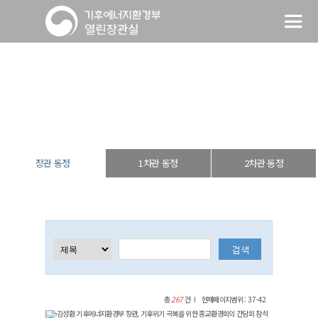
장관 동정
열린장관실
장·차관 동정
장관 동정
장관 동정
1차관 동정
2차관 동정
총
267
건
현재페이지범위 : 37-42