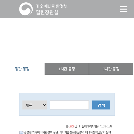
장관 동정
열린장관실
장·차관 동정
장관 동정
장관 동정
1차관 동정
2차관 동정
총
272
건
현재페이지범위 : 133-138