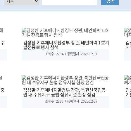
해수
김성환 기후에너지환경부 장관, 태안화력 1호기
김
발전종료 행사 참석
지
조회수 : 2294
등록일자 : 2025-12-31
 중
김성환 기후에너지환경부 장관, 북한산국립공
김
원 내 수유지구 불법 점유시설 현장 점검
기
조회수 : 2330
등록일자 : 2025-12-27