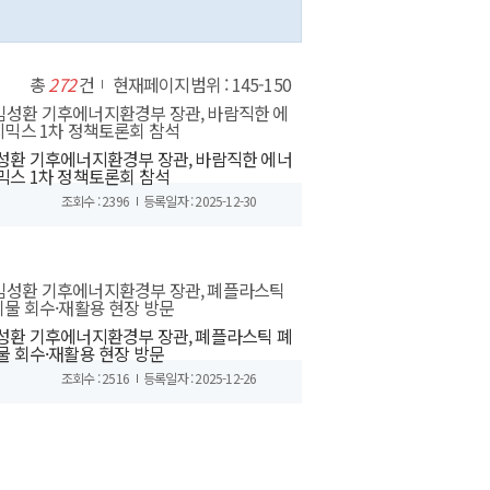
총
272
건
현재페이지범위 : 145-150
성환 기후에너지환경부 장관, 바람직한 에너
믹스 1차 정책토론회 참석
조회수 : 2396
등록일자 : 2025-12-30
성환 기후에너지환경부 장관, 폐플라스틱 폐
물 회수·재활용 현장 방문
조회수 : 2516
등록일자 : 2025-12-26