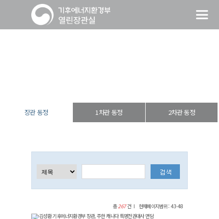
장관 동정
열린장관실
장·차관 동정
장관 동정
장관 동정
1차관 동정
2차관 동정
총
267
건
현재페이지범위 : 43-48