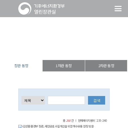
장관 동정
열린장관실
장·차관 동정
장관 동정
장관 동정
1차관 동정
2차관 동정
총
268
건
현재페이지범위 : 235-240