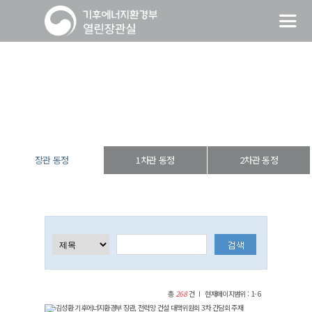
장관 동정
열린장관실
장·차관 동정
장관 동정
장관 동정
1차관 동정
2차관 동정
총
268
건
현재페이지범위 : 1-6