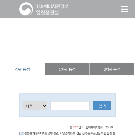
장관 동정
열린장관실
장·차관 동정
장관 동정
장관 동정
1차관 동정
2차관 동정
총
267
건
현재페이지범위 : 25-30