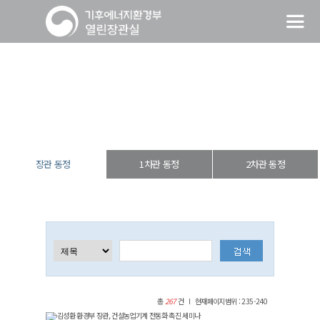
장관 동정
열린장관실
장·차관 동정
장관 동정
장관 동정
1차관 동정
2차관 동정
총
267
건
현재페이지범위 : 235-240