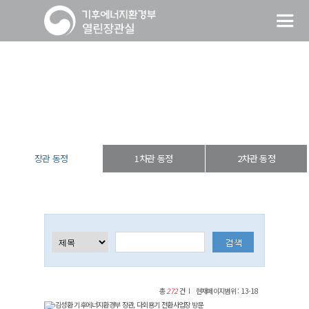
장관 동정
열린장관실
장·차관 동정
장관 동정
장관 동정
1차관 동정
2차관 동정
총
272
건
현재페이지범위 : 13-18