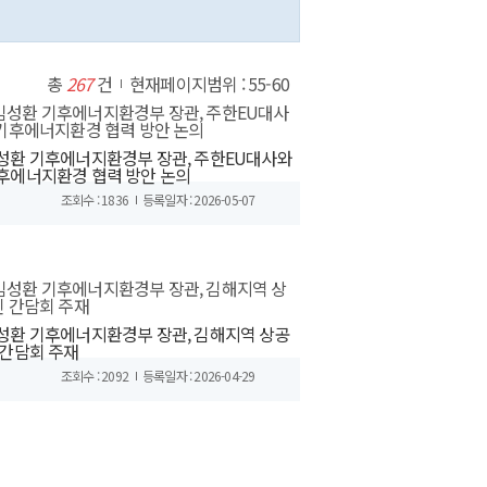
총
267
건
현재페이지범위 : 55-60
성환 기후에너지환경부 장관, 주한EU대사와
후에너지환경 협력 방안 논의
조회수 : 1836
등록일자 : 2026-05-07
성환 기후에너지환경부 장관, 김해지역 상공
 간담회 주재
조회수 : 2092
등록일자 : 2026-04-29