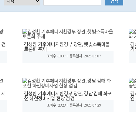
 건
김성환 기후에너지환경부 장관, 햇빛소득마을
김
토론회 주재
기
조회수 : 1837
등록일자 : 2026-05-07
 지
김성환 기후에너지환경부 장관, 경남 김해 화포
김
천 하천정비사업 현장 점검
인
조회수 : 2323
등록일자 : 2026-04-29