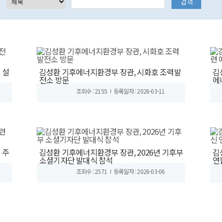
 설
김성환 기후에너지환경부 장관, 시화호 조력발
김
전소 방문
에
조회수 : 2155
등록일자 : 2026-03-11
 주
김성환 기후에너지환경부 장관, 2026년 기후부
김
소셜기자단 발대식 참석
연
조회수 : 2571
등록일자 : 2026-03-06