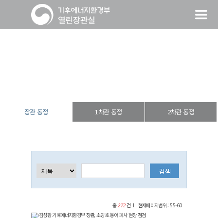
장관 동정
열린장관실
장·차관 동정
장관 동정
장관 동정
1차관 동정
2차관 동정
총
272
건
현재페이지범위 : 55-60