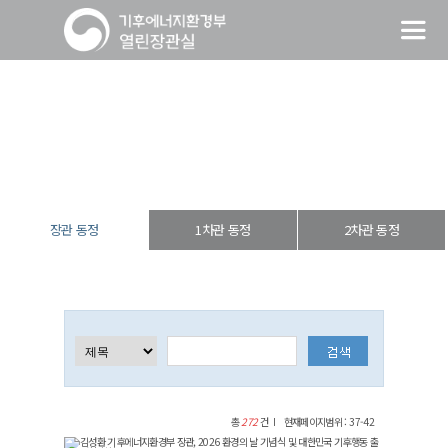
장관 동정
열린장관실
장·차관 동정
장관 동정
장관 동정
1차관 동정
2차관 동정
총
272
건
현재페이지범위 : 37-42