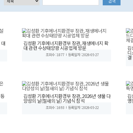
 대
김성환 기후에너지환경부 장관, 재생에너지 확
대 관련 수상태양광 시공업체 방문
김
디
조회수 : 1877
등록일자 : 2026-05-27
결
은등
김성환 기후에너지환경부 장관, 2026년 생물 다
김
양성의 날(철새의 날) 기념식 참석
명
조회수 : 1693
등록일자 : 2026-05-22