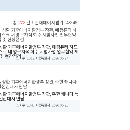
총
272
건
현재페이지범위 : 43-48
성환 기후에너지환경부 장관, 폐컴퓨터 하드
스크 내 영구자석 회수 시범사업 업무협약 체
 및 현장점검
조회수 : 1912
등록일자 : 2026-05-27
성환 기후에너지환경부 장관, 주한 캐나다 특
전권대사 면담
조회수 : 1949
등록일자 : 2026-05-21