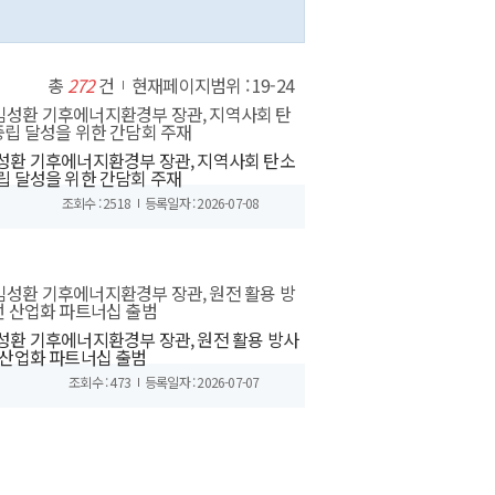
총
272
건
현재페이지범위 : 19-24
성환 기후에너지환경부 장관, 지역사회 탄소
립 달성을 위한 간담회 주재
조회수 : 2518
등록일자 : 2026-07-08
성환 기후에너지환경부 장관, 원전 활용 방사
 산업화 파트너십 출범
조회수 : 473
등록일자 : 2026-07-07