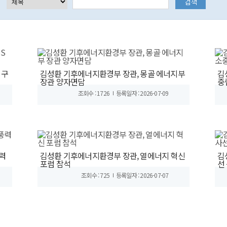
 구
김성환 기후에너지환경부 장관, 몽골 에너지부
김
장관 양자면담
중
조회수 : 1726
등록일자 : 2026-07-09
력
김성환 기후에너지환경부 장관, 열에너지 혁신
김
포럼 참석
선
조회수 : 725
등록일자 : 2026-07-07