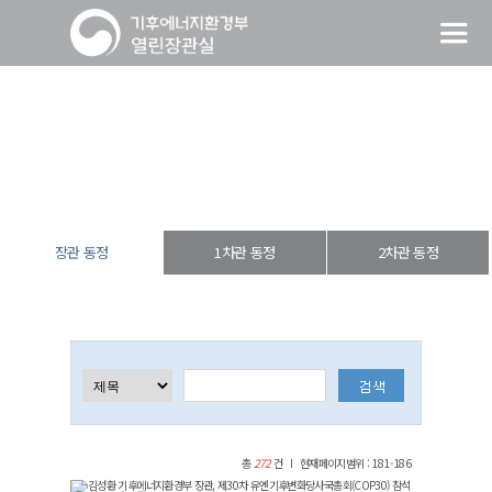
장관 동정
열린장관실
장·차관 동정
장관 동정
장관 동정
1차관 동정
2차관 동정
총
272
건
현재페이지범위 : 181-186