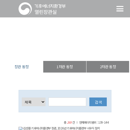
장관 동정
열린장관실
장·차관 동정
장관 동정
장관 동정
1차관 동정
2차관 동정
총
269
건
현재페이지범위 : 139-144