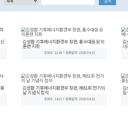
혁신
김성환 기후에너지환경부 장관, 홍수대응 모의
김
훈련 지휘
너
조회수 : 1144
등록일자 : 2026-04-15
사용
김성환 기후에너지환경부 장관, 제61회 전기의
김
날 기념식 참석
심
조회수 : 1411
등록일자 : 2026-04-10