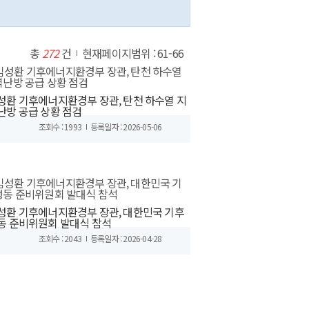
총
272
건
현재페이지범위 : 61-66
성환 기후에너지환경부 장관, 탄천 하수열 지
난방 공급 상황 점검
조회수 : 1993
등록일자 : 2026-05-06
성환 기후에너지환경부 장관, 대한민국 기후
동 준비위원회 발대식 참석
조회수 : 2043
등록일자 : 2026-04-28