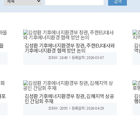
을
김성환 기후에너지환경부 장관, 주한EU대사와
김
기후에너지환경 협력 방안 논의
역
조회수 : 1840
등록일자 : 2026-05-07
화포
김성환 기후에너지환경부 장관, 김해지역 상공
김
인 간담회 주재
행
조회수 : 2095
등록일자 : 2026-04-29