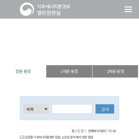
장관 동정
열린장관실
장·차관 동정
장관 동정
장관 동정
1차관 동정
2차관 동정
총
272
건
현재페이지범위 : 55-60