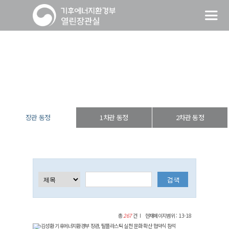
장관 동정
열린장관실
장·차관 동정
장관 동정
장관 동정
1차관 동정
2차관 동정
총
267
건
현재페이지범위 : 13-18