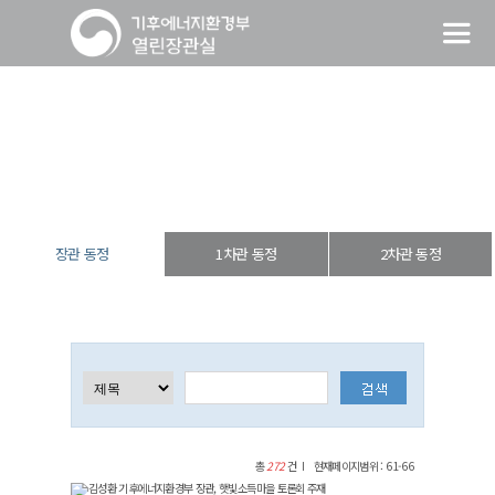
장관 동정
열린장관실
장·차관 동정
장관 동정
장관 동정
1차관 동정
2차관 동정
총
272
건
현재페이지범위 : 61-66