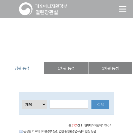
장관 동정
열린장관실
장·차관 동정
장관 동정
장관 동정
1차관 동정
2차관 동정
총
272
건
현재페이지범위 : 49-54