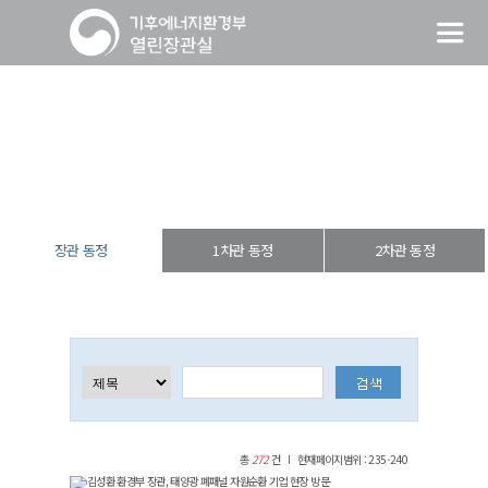
장관 동정
열린장관실
장·차관 동정
장관 동정
장관 동정
1차관 동정
2차관 동정
총
272
건
현재페이지범위 : 235-240