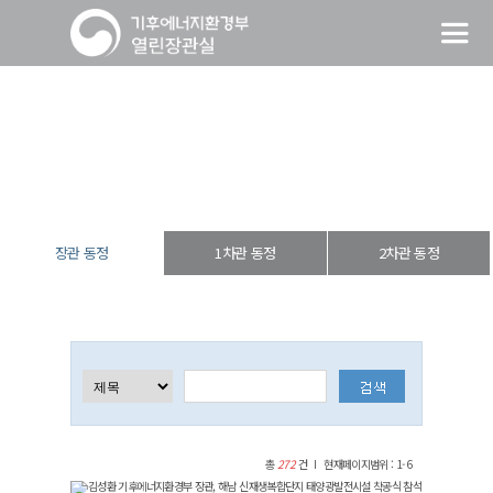
장관 동정
열린장관실
장·차관 동정
장관 동정
장관 동정
1차관 동정
2차관 동정
총
272
건
현재페이지범위 : 1-6