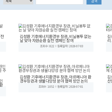
발전
김성환 기후에너지환경부 장관, 비닐봉투 없는
김
날 맞아 자원순환 실천 캠페인 참여
리
조회수 : 822
등록일자 : 2026-07-03
김성환 기후에너지환경부 장관, 아르메니아 환
김
인
경부장관과 생물다양성 분야 협력 방안 논의
산
환
조회수 : 1052
등록일자 : 2026-07-01