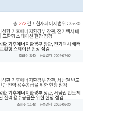
총
272
건
현재페이지범위 : 25-30
성환 기후에너지환경부 장관, 전기택시 배터
 교환형 스테이션 현장 점검
조회수 : 840
등록일자 : 2026-07-02
성환 기후에너지환경부 장관, 서남권 반도체
단 전력·용수공급을 위한 현장 점검
조회수 : 1148
등록일자 : 2026-06-30