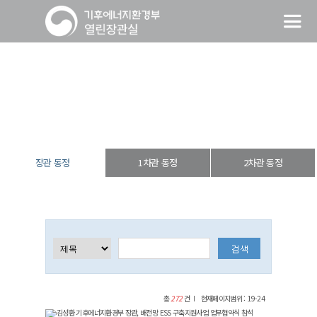
장관 동정
열린장관실
장·차관 동정
장관 동정
장관 동정
1차관 동정
2차관 동정
총
272
건
현재페이지범위 : 19-24