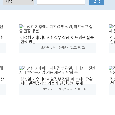
전환
김성환 기후에너지환경부 장관, 히트펌프 실증
김
현장 방문
산
조회수 : 574
등록일자 : 2026-07-22
해상
김성환 기후에너지환경부 장관, 에너지대전환
김
시대 발전공기업 기능 재편 간담회 주재
천
조회수 : 1217
등록일자 : 2026-07-14