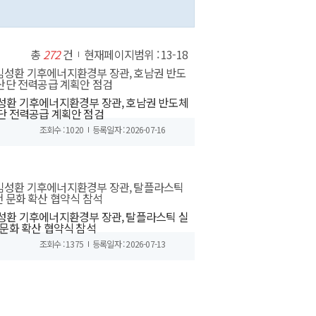
총
272
건
현재페이지범위 : 13-18
성환 기후에너지환경부 장관, 호남권 반도체
단 전력공급 계획안 점검
조회수 : 1020
등록일자 : 2026-07-16
성환 기후에너지환경부 장관, 탈플라스틱 실
 문화 확산 협약식 참석
조회수 : 1375
등록일자 : 2026-07-13