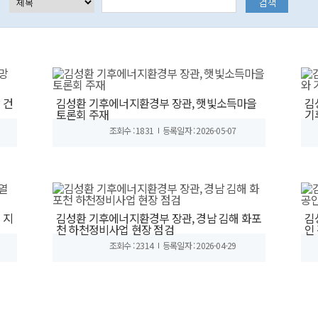
 건
김성환 기후에너지환경부 장관, 햇빛소득마을
김
토론회 주재
기
조회수 : 1831
등록일자 : 2026-05-07
 지
김성환 기후에너지환경부 장관, 경남 김해 화포
김
천 하천정비사업 현장 점검
인
조회수 : 2314
등록일자 : 2026-04-29