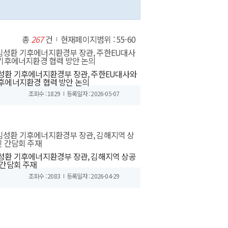
총
267
건
현재페이지범위 : 55-60
성환 기후에너지환경부 장관, 주한EU대사와
후에너지환경 협력 방안 논의
조회수 : 1829
등록일자 : 2026-05-07
성환 기후에너지환경부 장관, 김해지역 상공
 간담회 주재
조회수 : 2083
등록일자 : 2026-04-29