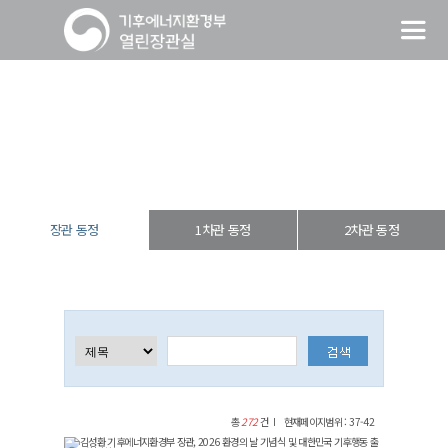
장관 동정
열린장관실
장·차관 동정
장관 동정
장관 동정
1차관 동정
2차관 동정
총
272
건
현재페이지범위 : 37-42