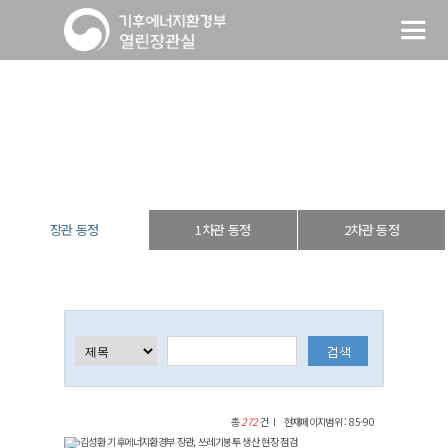
장관 동정
열린장관실
장·차관 동정
장관 동정
장관 동정
1차관 동정
2차관 동정
총
272
건
현재페이지범위 : 85-90