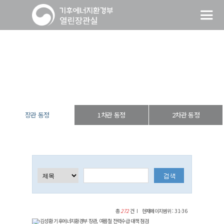
장관 동정
열린장관실
장·차관 동정
장관 동정
장관 동정
1차관 동정
2차관 동정
총
272
건
현재페이지범위 : 31-36