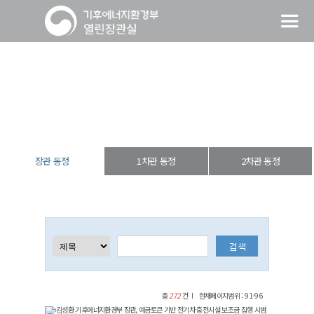
장관 동정
열린장관실
장·차관 동정
장관 동정
장관 동정
1차관 동정
2차관 동정
총
272
건
현재페이지범위 : 91-96