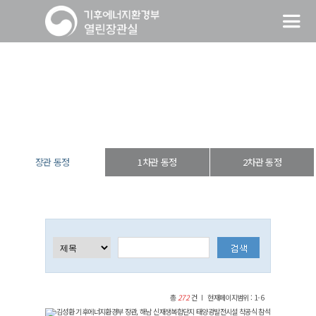
장관 동정
열린장관실
장·차관 동정
장관 동정
장관 동정
1차관 동정
2차관 동정
총
272
건
현재페이지범위 : 1-6